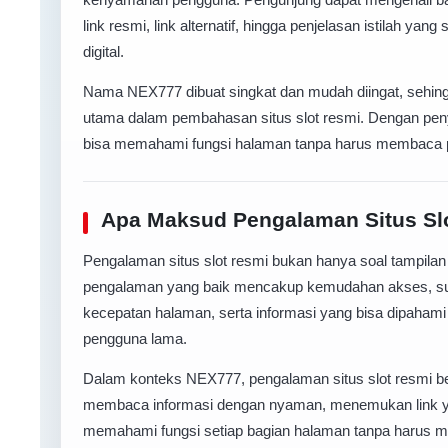
link resmi, link alternatif, hingga penjelasan istilah yan
digital.
Nama NEX777 dibuat singkat dan mudah diingat, sehing
utama dalam pembahasan situs slot resmi. Dengan peny
bisa memahami fungsi halaman tanpa harus membaca pen
Apa Maksud Pengalaman Situs Sl
Pengalaman situs slot resmi bukan hanya soal tampilan y
pengalaman yang baik mencakup kemudahan akses, su
kecepatan halaman, serta informasi yang bisa dipaham
pengguna lama.
Dalam konteks NEX777, pengalaman situs slot resmi be
membaca informasi dengan nyaman, menemukan link y
memahami fungsi setiap bagian halaman tanpa harus 