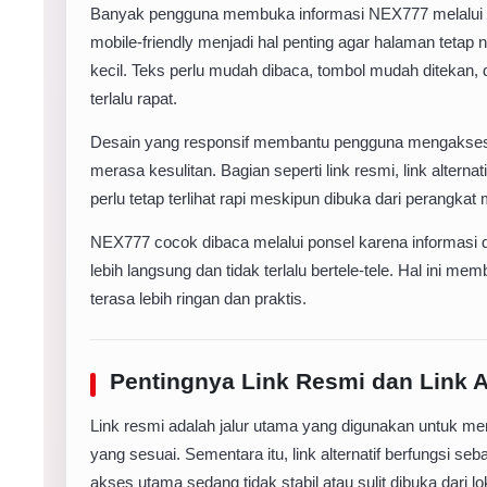
Banyak pengguna membuka informasi NEX777 melalui po
mobile-friendly menjadi hal penting agar halaman tetap
kecil. Teks perlu mudah dibaca, tombol mudah ditekan, d
terlalu rapat.
Desain yang responsif membantu pengguna mengakses 
merasa kesulitan. Bagian seperti link resmi, link alternat
perlu tetap terlihat rapi meskipun dibuka dari perangkat 
NEX777 cocok dibaca melalui ponsel karena informasi
lebih langsung dan tidak terlalu bertele-tele. Hal ini
terasa lebih ringan dan praktis.
Pentingnya Link Resmi dan Link Al
Link resmi adalah jalur utama yang digunakan untuk 
yang sesuai. Sementara itu, link alternatif berfungsi seb
akses utama sedang tidak stabil atau sulit dibuka dari lok