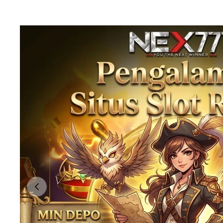
Previous slide