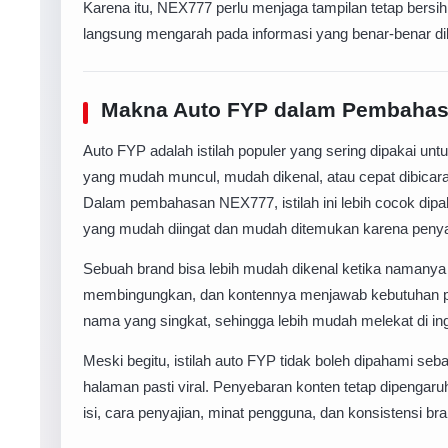
Karena itu, NEX777 perlu menjaga tampilan tetap bersih, 
langsung mengarah pada informasi yang benar-benar di
Makna Auto FYP dalam Pembaha
Auto FYP adalah istilah populer yang sering dipakai u
yang mudah muncul, mudah dikenal, atau cepat dibicar
Dalam pembahasan NEX777, istilah ini lebih cocok dip
yang mudah diingat dan mudah ditemukan karena penyaj
Sebuah brand bisa lebih mudah dikenal ketika namanya 
membingungkan, dan kontennya menjawab kebutuhan 
nama yang singkat, sehingga lebih mudah melekat di i
Meski begitu, istilah auto FYP tidak boleh dipahami se
halaman pasti viral. Penyebaran konten tetap dipengaruhi
isi, cara penyajian, minat pengguna, dan konsistensi bra