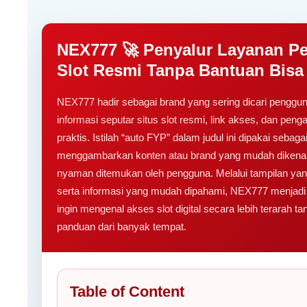
NEX777 🚀 Penyalur Layanan P
Slot Resmi Tanpa Bantuan Bisa
NEX777 hadir sebagai brand yang sering dicari pengg
informasi seputar situs slot resmi, link akses, dan pen
praktis. Istilah “auto FYP” dalam judul ini dipakai seba
menggambarkan konten atau brand yang mudah dikenali,
nyaman ditemukan oleh pengguna. Melalui tampilan yang
serta informasi yang mudah dipahami, NEX777 menjadi
ingin mengenal akses slot digital secara lebih terarah 
panduan dari banyak tempat.
Table of Content