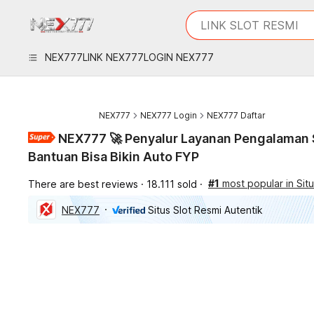
iphones 16
What are you looking 
LINK SLOT RESMI
torras phone case
samsung note 20 5g 
NEX777
LINK NEX777
LOGIN NEX777
iphones 15 pro max
NEX777
NEX777 Login
NEX777 Daftar
NEX777 🚀 Penyalur Layanan Pengalaman S
Bantuan Bisa Bikin Auto FYP
#1
most popular in Situ
There are best reviews
18.111 sold
NEX777
Situs Slot Resmi Autentik